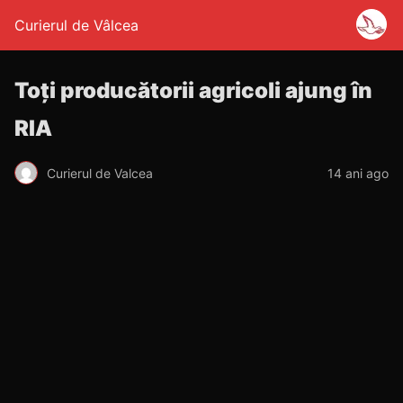
Curierul de Vâlcea
Toţi producătorii agricoli ajung în
RIA
Curierul de Valcea
14 ani ago