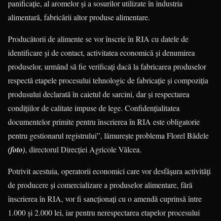
panificaţie, al aromelor şi a sosurilor utilizate în industria
alimentară, fabricării altor produse alimentare.
Producătorii de alimente se vor înscrie în RIA cu datele de
identificare şi de contact, activitatea economică şi denumirea
produselor, urmând să fie verificaţi dacă la fabricarea produselor
respectă etapele procesului tehnologic de fabricaţie şi compoziţia
produsului declarată în caietul de sarcini, dar şi respectarea
condiţiilor de calitate impuse de lege. Confidenţialitatea
documentelor primite pentru înscrierea în RIA este obligatorie
pentru gestionarul registrului”, lămureşte problema Florel Bădele
(foto)
, directorul Direcţiei Agricole Vâlcea.
Potrivit acestuia, operatorii economici care vor desfăşura activităţi
de producere şi comercializare a produselor alimentare, fără
înscrierea în RIA, vor fi sancţionaţi cu o amendă cuprinsă între
1.000 şi 2.000 lei, iar pentru nerespectarea etapelor procesului