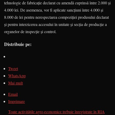
tehnologic de fabricaţie declarat cu amendă cuprinsă între 2.000 şi
4.000 lei. De asemenea, vor fi aplicate sancţiuni între 4.000 şi
8.000 de lei pentru nerespectarea compoziţiei produsului declarat
şi pentru interzicerea accesului în unitate şi secţia de producţie a
organelor de inspecţie şi control.
Distribuie pe:
Tweet
WhatsApp
Mai mult
Email
Imprimare
Toate activităţile agro-economice trebuie înregistrate în RIA