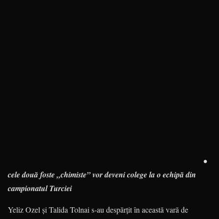
•
cele două foste „chimiste” vor deveni colege la o echipă din
campionatul Turciei
Yeliz Ozel şi Talida Tolnai s-au des­părţit în această vară de