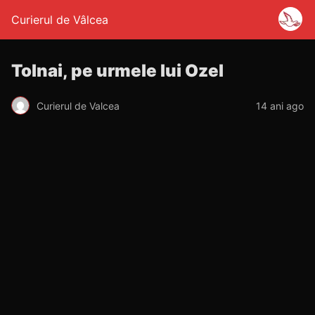
Curierul de Vâlcea
Tolnai, pe urmele lui Ozel
Curierul de Valcea
14 ani ago