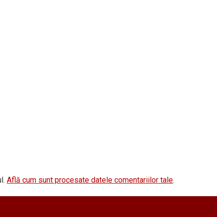
l.
Află cum sunt procesate datele comentariilor tale
.