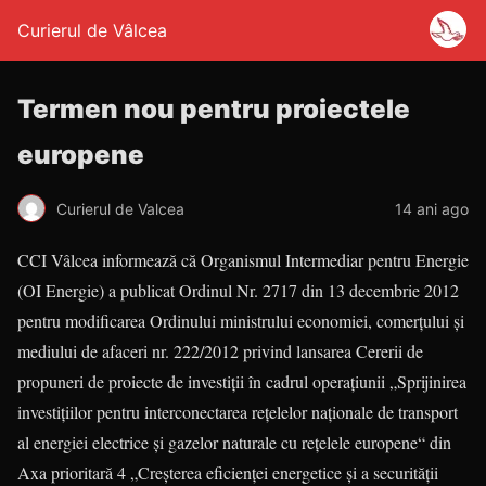
Curierul de Vâlcea
Termen nou pentru proiectele
europene
Curierul de Valcea
14 ani ago
CCI Vâlcea informează că Organismul Intermediar pentru Energie
(OI Energie) a publicat Ordinul Nr. 2717 din 13 decembrie 2012
pentru modificarea Ordinului ministrului economiei, comerţului şi
mediului de afaceri nr. 222/2012 privind lansarea Cererii de
propuneri de proiecte de investiţii în cadrul operaţiunii „Sprijinirea
investiţiilor pentru interconectarea reţelelor naţionale de transport
al energiei electrice şi gazelor naturale cu reţelele europene“ din
Axa prioritară 4 „Creşterea eficienţei energetice şi a securităţii