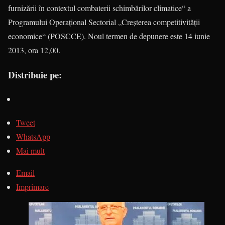
furnizării în contextul combaterii schimbărilor climatice“ a
Programului Operaţional Sectorial „Creşterea competitivităţii
economice“ (POSCCE). Noul termen de depunere este 14 iunie
2013, ora 12,00.
Distribuie pe:
Tweet
WhatsApp
Mai mult
Email
Imprimare