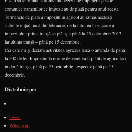
Fiscul să le trimită la domiciliu decizia de impunere şi să le
comunice oamenilor ce impozit au de plată pentru anul acesta.
Termenele de plată a impozitului agricol au rămas aceleaşi
stabilite iniţial, încă din februarie, de la intrarea în vigoare a
impozitului: prima tranşă se plăteşte până la 25 octombrie 2013,
iar ultima tranşă – până pe 15 decembrie.
Cei care nu-şi declară activitatea agricolă riscă o amendă de până
la 500 de lei. Impozitul la norme de venit va fi plătit de agricultori
în două tranşe, până pe 25 octombrie, respectiv până pe 15
decembrie.
Distribuie pe:
Tweet
WhatsApp