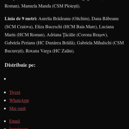
Roman), Manuela Manda (CSM Ploieşti).
Linia de 9 metri:
Aurelia Brădeanu (Oltchim), Dana Băbeanu
(SCM Craiova), Eliza Buceschi (HCM Baia Mare), Luciana
Marin (HCM Roman), Adriana Ţăcălie (Corona Braşov),
Gabriela Perianu (HC Dunărea Brăilă), Gabriela Mihalschi (CSM
Bucureşti), Roxana Varga (HC Zalău).
Distribuie pe:
Tweet
WhatsApp
Mai mult
Email
Imprimare