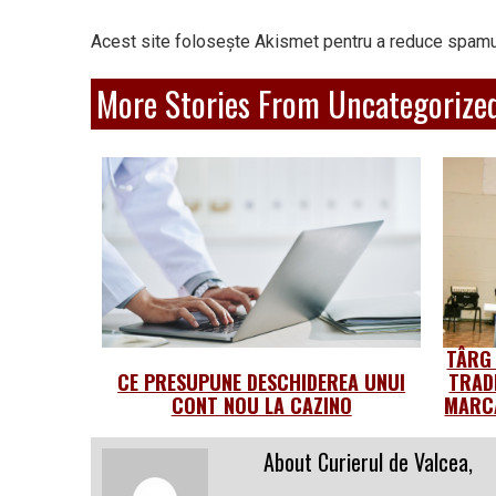
Acest site folosește Akismet pentru a reduce spamu
More Stories From Uncategorize
TÂRG
CE PRESUPUNE DESCHIDEREA UNUI
TRAD
CONT NOU LA CAZINO
MARCA
About Curierul de Valcea,