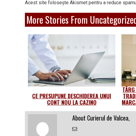
Acest site folosește Akismet pentru a reduce spamu
More Stories From Uncategorize
TÂRG
CE PRESUPUNE DESCHIDEREA UNUI
TRAD
CONT NOU LA CAZINO
MARCA
About Curierul de Valcea,
Email
the