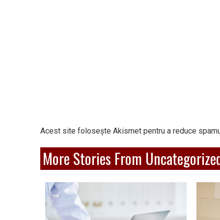
Acest site folosește Akismet pentru a reduce spamu
More Stories From Uncategorize