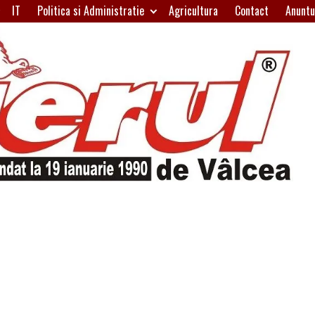
IT
Politica si Administratie
Agricultura
Contact
Anuntu
H
W
A