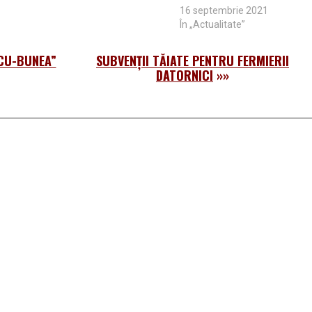
16 septembrie 2021
În „Actualitate”
CU-BUNEA”
SUBVENŢII TĂIATE PENTRU FERMIERII
DATORNICI
»»