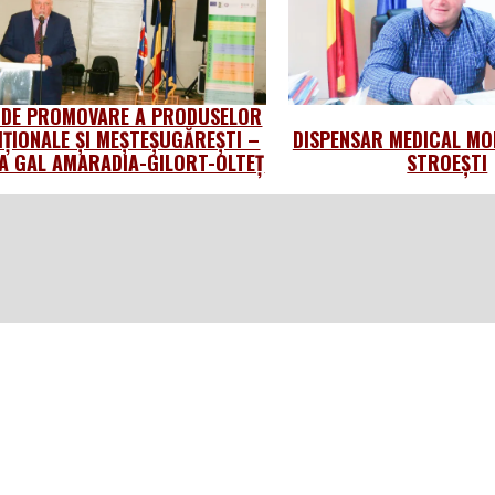
 DE PROMOVARE A PRODUSELOR
IȚIONALE ȘI MEȘTEȘUGĂREȘTI –
DISPENSAR MEDICAL MO
 GAL AMARADIA-GILORT-OLTEȚ
STROEȘTI