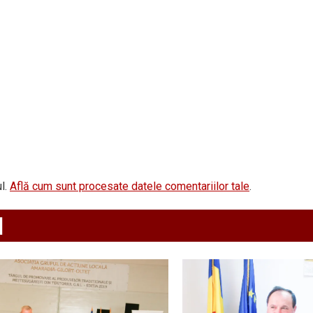
l.
Află cum sunt procesate datele comentariilor tale
.
d