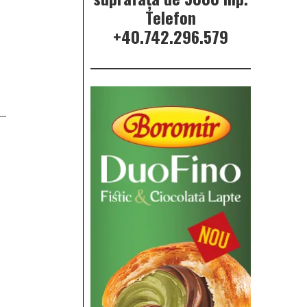
Telefon
+40.742.296.579