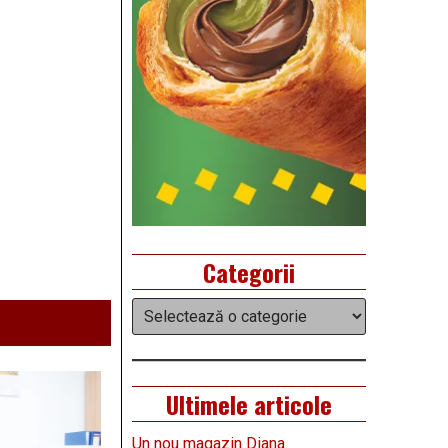
Categorii
Categorii
Ultimele articole
Un nou magazin Diana