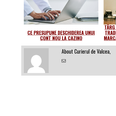
TÂRG
CE PRESUPUNE DESCHIDEREA UNUI
TRAD
CONT NOU LA CAZINO
MARCA
About Curierul de Valcea,
Email
the
Author