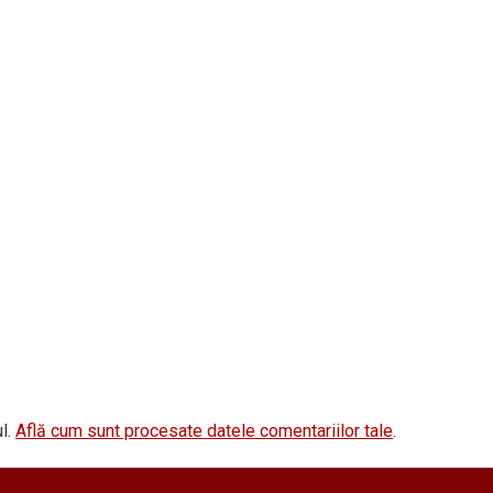
l.
Află cum sunt procesate datele comentariilor tale
.