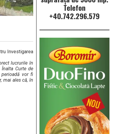
Telefon
+40.742.296.579
ntru Investigarea
rect lucrurile în
 Înalta Curte de
 perioadă vor fi
, mai ales că, în