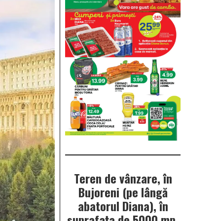
Teren de vânzare, în
Bujoreni (pe lângă
abatorul Diana), în
suprafața de 5000 mp.