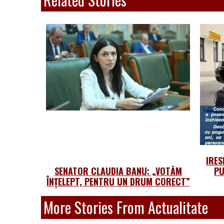
IRES
SENATOR CLAUDIA BANU: „VOTĂM
PU
ÎNȚELEPT, PENTRU UN DRUM CORECT”
More Stories From Actualitate