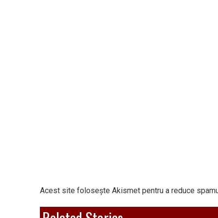
Acest site folosește Akismet pentru a reduce spamu
Related Stories