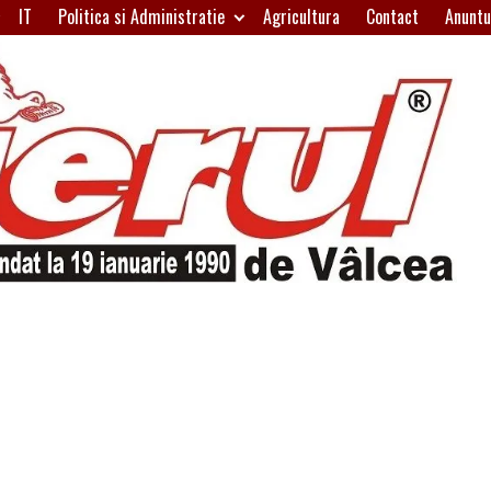
IT
Politica si Administratie
Agricultura
Contact
Anuntu
H
W
A