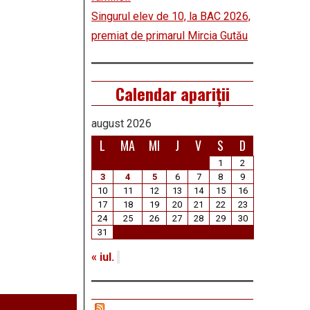
Singurul elev de 10, la BAC 2026,
premiat de primarul Mircia Gutău
Calendar apariții
august 2026
L
MA
MI
J
V
S
D
1
2
3
4
5
6
7
8
9
10
11
12
13
14
15
16
17
18
19
20
21
22
23
24
25
26
27
28
29
30
31
« iul.