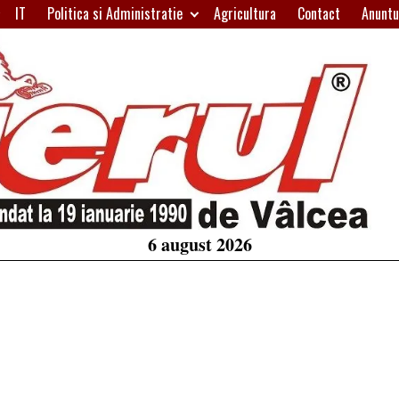
IT
Politica si Administratie
Agricultura
Contact
Anuntu
H
W
A
6 august 2026