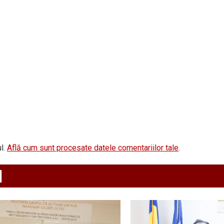
l.
Află cum sunt procesate datele comentariilor tale
.
d