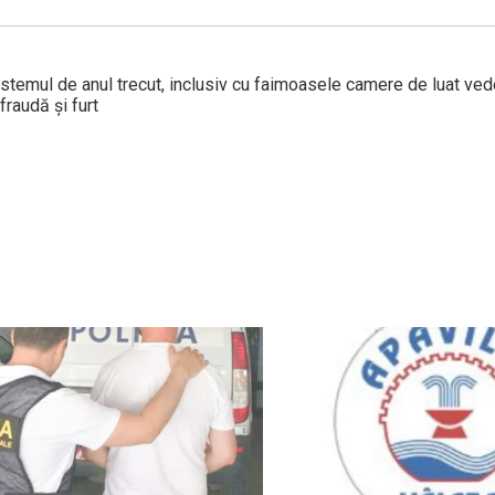
stemul de anul trecut, inclusiv cu faimoasele camere de luat vede
fraudă și furt