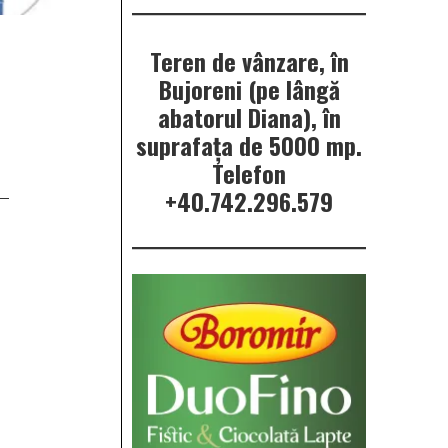
Teren de vânzare, în
Bujoreni (pe lângă
abatorul Diana), în
suprafața de 5000 mp.
Telefon
+40.742.296.579