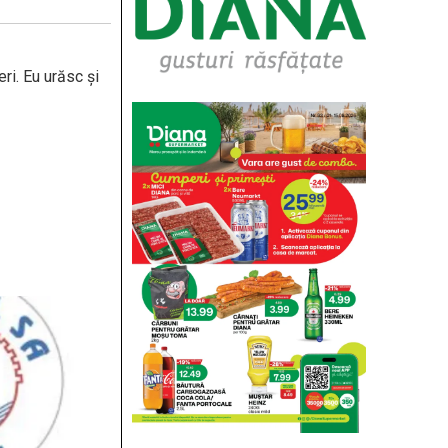
ri. Eu urăsc și