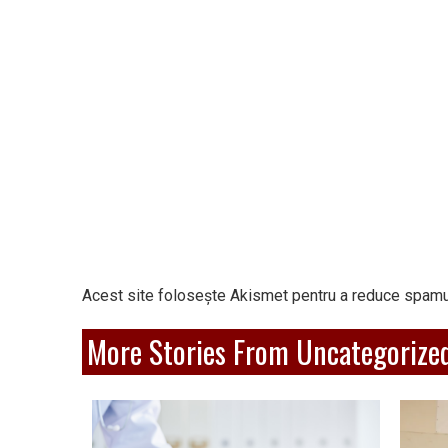
Acest site folosește Akismet pentru a reduce spamu
More Stories From Uncategorize