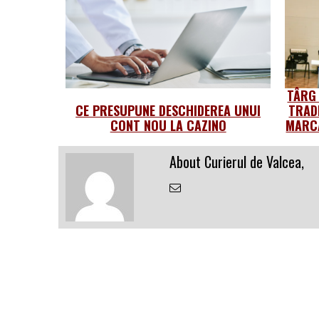
TÂRG
CE PRESUPUNE DESCHIDEREA UNUI
TRAD
CONT NOU LA CAZINO
MARCA
About Curierul de Valcea,
Email
the
Author