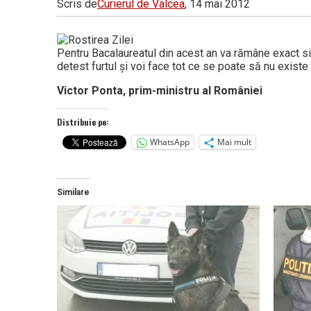
Scris de
Curierul de Valcea
, 14 mai 2012
Vâlcea
Pentru Bacalaureatul din acest an va rămâne exact si
detest furtul și voi face tot ce se poate să nu existe 
Victor Ponta, prim-ministru al României
Distribuie pe:
WhatsApp
Mai mult
Similare