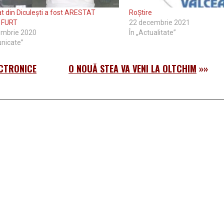
t din Diculești a fost ARESTAT
RoȘtire
 FURT
22 decembrie 2021
embrie 2020
În „Actualitate”
nicate”
ECTRONICE
O NOUĂ STEA VA VENI LA OLTCHIM
»»