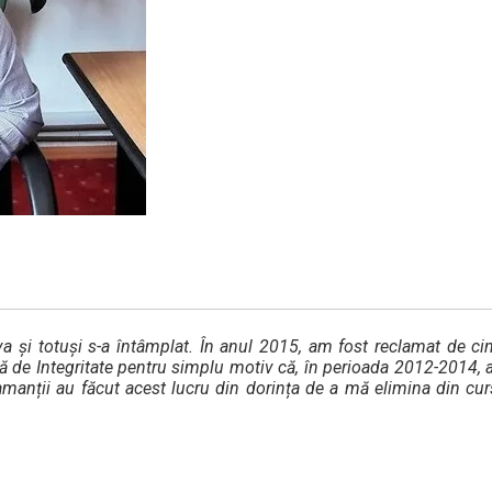
 și totuși s-a întâmplat. În anul 2015, am fost reclamat de cin
ală de Integritate pentru simplu motiv că, în perioada 2012-2014
lamanții au făcut acest lucru din dorința de a mă elimina din cur