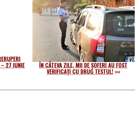
TRERUPERI
– 27 IUNIE
ÎN CÂTEVA ZILE, MII DE ȘOFERI AU FOST
VERIFICAȚI CU DRUG TESTUL!
»»