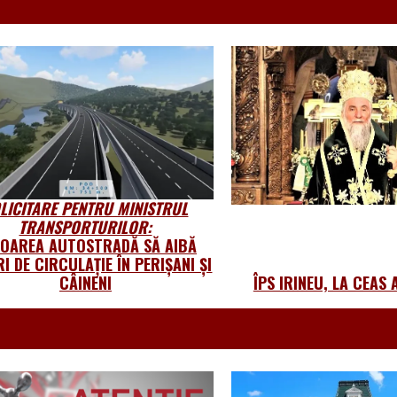
LICITARE PENTRU MINISTRUL
TRANSPORTURILOR:
TOAREA AUTOSTRADĂ SĂ AIBĂ
I DE CIRCULAȚIE ÎN PERIȘANI ȘI
CÂINENI
ÎPS IRINEU, LA CEAS