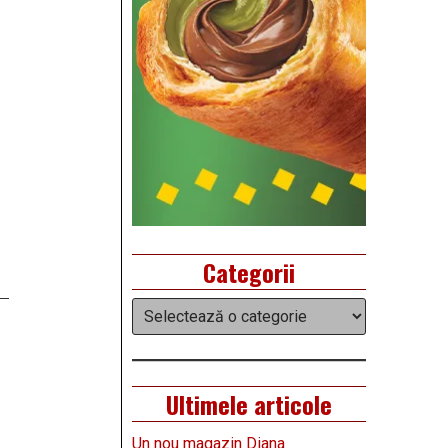
Categorii
Categorii
Ultimele articole
Un nou magazin Diana