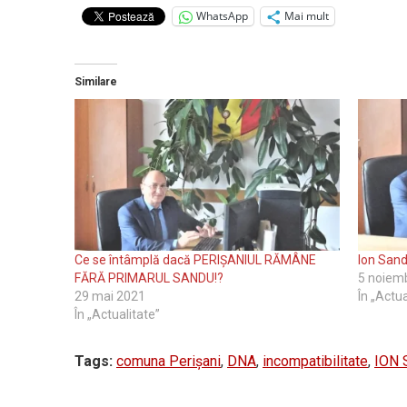
WhatsApp
Mai mult
Similare
Ce se întâmplă dacă PERIȘANIUL RĂMÂNE
Ion Sand
FĂRĂ PRIMARUL SANDU!?
5 noiem
29 mai 2021
În „Actua
În „Actualitate”
Tags:
comuna Perișani
,
DNA
,
incompatibilitate
,
ION