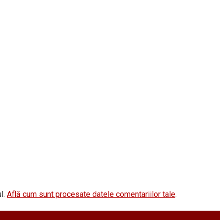
l.
Află cum sunt procesate datele comentariilor tale
.