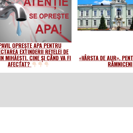
PAVIL OPREȘTE APA PENTRU
CTAREA EXTINDERII REȚELEI DE
IN MIHĂEȘTI. CINE ȘI CÂND VA FI
«VÂRSTA DE AUR», PEN
AFECTAT?
RÂMNICENI