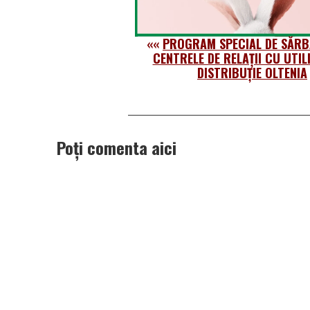
««
PROGRAM SPECIAL DE SĂRB
CENTRELE DE RELAȚII CU UTIL
DISTRIBUȚIE OLTENIA
Poți comenta aici