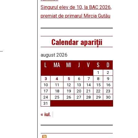
Singurul elev de 10, la BAC 2026,
premiat de primarul Mircia Gutău
Calendar apariții
august 2026
L
MA
MI
J
V
S
D
1
2
3
4
5
6
7
8
9
10
11
12
13
14
15
16
17
18
19
20
21
22
23
24
25
26
27
28
29
30
31
« iul.