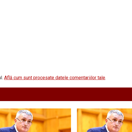
l.
Află cum sunt procesate datele comentariilor tale
.