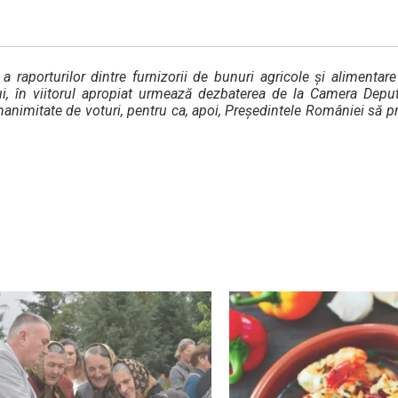
aporturilor dintre furnizorii de bunuri agricole și alimentare
ui, în viitorul apropiat urmează dezbaterea de la Camera Deputa
nanimitate de voturi, pentru ca, apoi, Președintele României să 