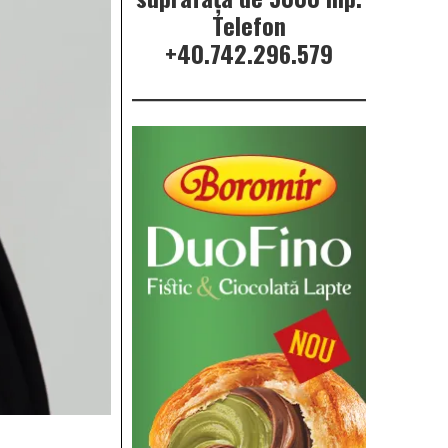
Telefon
+40.742.296.579