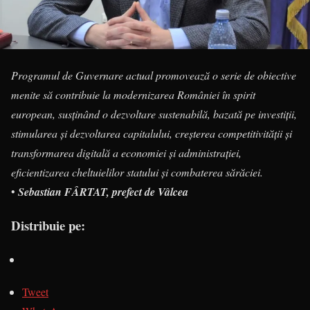
Programul de Guvernare actual promovează o serie de obiective
menite să contribuie la modernizarea României în spirit
european, susținând o dezvoltare sustenabilă, bazată pe investiții,
stimularea și dezvoltarea capitalului, creșterea competitivității și
transformarea digitală a economiei și administrației,
eficientizarea cheltuielilor statului și combaterea sărăciei.
•
Sebastian FÂRTAT, prefect de Vâlcea
Distribuie pe:
Tweet