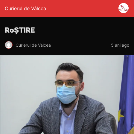
Curierul de Vâlcea
RoȘTIRE
Curierul de Valcea
5 ani ago