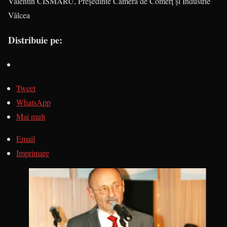
Valentin CISMARU, Președinte Camera de Comerț și Industrie
Vâlcea
Distribuie pe:
Tweet
WhatsApp
Mai mult
Email
Imprimare