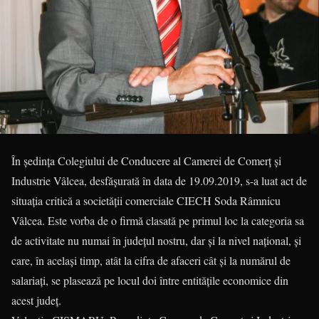
În ședința Colegiului de Conducere al Camerei de Comerț și
Industrie Vâlcea, desfășurată în data de 19.09.2019, s-a luat act de
situația critică a societății comerciale CIECH Soda Râmnicu
Vâlcea. Este vorba de o firmă clasată pe primul loc la categoria sa
de activitate nu numai în județul nostru, dar și la nivel național, și
care, în același timp, atât la cifra de afaceri cât și la numărul de
salariați, se plasează pe locul doi între entitățile economice din
acest județ.