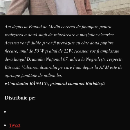
Am depus la Fondul de Mediu cererea de finanțare pentru
realizarea a două stații de reîncărcare a mașinilor electrice.
Acestea vor fi duble și vor fi prevăzute cu câte două pupitre
fiecare, unul de 50 W și altul de 22W. Acestea vor fi amplasate
de-a lungul Drumului Național 67, adică la Negrulești, respectiv
Bârzești. Valoarea dosarului pe care l-am depus la AFM este de
aproape jumătate de milion lei.
• Constantin BĂNACU, primarul comunei Bărbătești
Distribuie pe:
Tweet