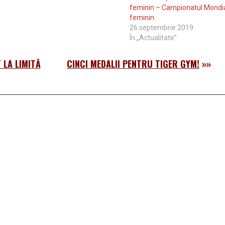
feminin – Campionatul Mondia
feminin
26 septembrie 2019
În „Actualitate”
 LA LIMITĂ
CINCI MEDALII PENTRU TIGER GYM!
»»