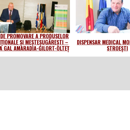
 DE PROMOVARE A PRODUSELOR
IȚIONALE ȘI MEȘTEȘUGĂREȘTI –
DISPENSAR MEDICAL MO
 GAL AMARADIA-GILORT-OLTEȚ
STROEȘTI