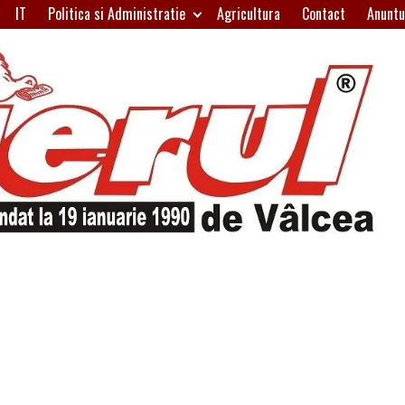
IT
Politica si Administratie
Agricultura
Contact
Anuntu
H
W
A