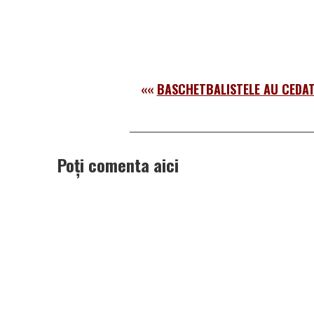
««
BASCHETBALISTELE AU CEDAT
Poți comenta aici