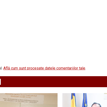
l.
Află cum sunt procesate datele comentariilor tale
.
d