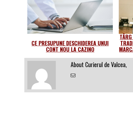
TÂRG
CE PRESUPUNE DESCHIDEREA UNUI
TRAD
CONT NOU LA CAZINO
MARCA
About Curierul de Valcea,
Email
the
Author