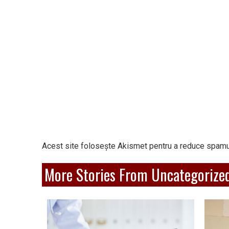
Acest site folosește Akismet pentru a reduce spamu
More Stories From Uncategorize