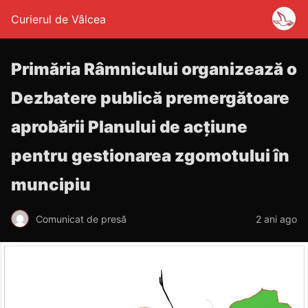
Curierul de Vâlcea
Primăria Râmnicului organizează o
Dezbatere publică premergătoare
aprobării Planului de acțiune
pentru gestionarea zgomotului în
muncipiu
Comunicat de presă
2 ani ago