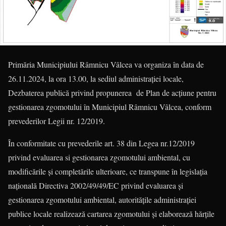
Primăria Municipiului Râmnicu Vâlcea va organiza în data de
26.11.2024, la ora 13.00, la sediul administrației locale,
Dezbaterea publică privind propunerea de Plan de acțiune pentru
gestionarea zgomotului în Municipiul Râmnicu Vâlcea, conform
prevederilor Legii nr. 12/2019.
În conformitate cu prevederile art. 38 din Legea nr.12/2019
privind evaluarea si gestionarea zgomotului ambiental, cu
modificările și completările ulterioare, ce transpune în legislația
națională Directiva 2002/49/49/EC privind evaluarea și
gestionarea zgomotului ambiental, autoritățile administrației
publice locale realizează cartarea zgomotului și elaborează hărțile