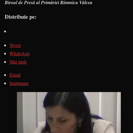
Biroul de Presă al Primăriei Râmnicu Vâlcea
Distribuie pe:
Tweet
WhatsApp
Mai mult
Email
Imprimare