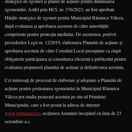
strategice de zgomot și planul de acțiune pentru diminuarea
zgomotului. Astfel prin HCL nr. 376/2023, au fost aprobate
Hărțile strategice de zgomot pentru Municipiul Râmnicu Vâlcea,
după evaluarea și aprobarea acestora de către autoritățile
competente pentru protecția mediului. De asemenea, potrivit
prevederilor Legii nr. 12/2019, elaborarea Planului de acțiune și
aprobarea acestuia de către Consiliul Local presupune ca etapă
obligatorie participarea și consultarea eficientă a publicului pentru
evaluarea propunerii planului de actiune și definitivarea acestuia.
Cei interesați de procesul de elaborare și adoptare a Planului de
acțiune pentru gestionarea zgomotului în Municipiul Râmnicu
Vâlcea pot studia proiectul acestuia pe site-ul Primăriei
Municipiului, care a fost postat la adresa de internet
www.primariavl.ro
, secțiunea Anunțuri începând cu data de 23
octombrie a.c.