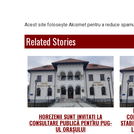
Acest site folosește Akismet pentru a reduce spamu
Related Stories
HOREZENII SUNT INVITAȚI LA
CO
CONSULTARE PUBLICĂ PENTRU PUG-
STABI
UL ORAȘULUI