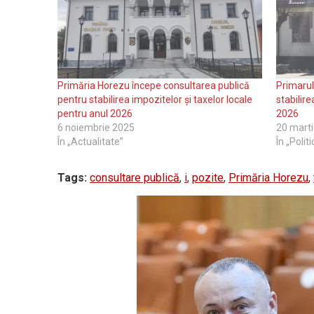
Primăria Horezu începe consultarea publică
Primarul
pentru stabilirea impozitelor și taxelor locale
stabilire
pentru anul 2026
2026
6 noiembrie 2025
20 mart
În „Actualitate”
În „Polit
Tags:
consultare publică
,
i
,
pozite
,
Primăria Horezu
,