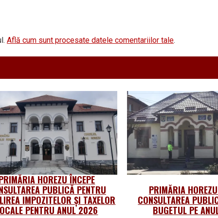
l.
Află cum sunt procesate datele comentariilor tale
.
PRIMĂRIA HOREZU ÎNCEPE
NSULTAREA PUBLICĂ PENTRU
PRIMĂRIA HOREZU
LIREA IMPOZITELOR ȘI TAXELOR
CONSULTAREA PUBLI
LOCALE PENTRU ANUL 2026
BUGETUL PE ANU