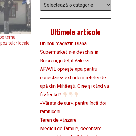
Categorii
Ultimele articole
 pe tema
mpozitelor locale
Un nou magazin Diana
Supermarket s-a deschis în
Bujoreni, județul Vâlcea
APAVIL oprește apa pentru
conectarea extinderii rețelei de
apă din Mihăești. Cine și când va
fi afectat?
«Vârsta de aur», pentru încă doi
râmniceni
Teren de vânzare
Medicii de familie, decontare