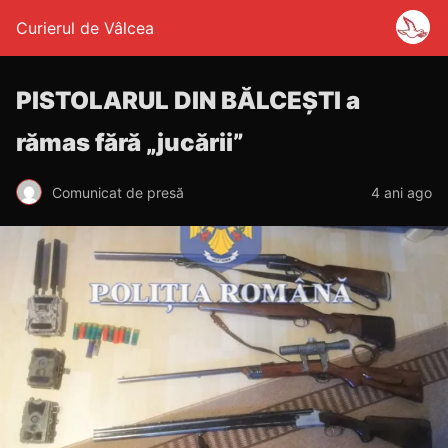
Curierul de Vâlcea
PISTOLARUL DIN BĂLCEȘTI a
rămas fără „jucării”
Comunicat de presă
4 ani ago