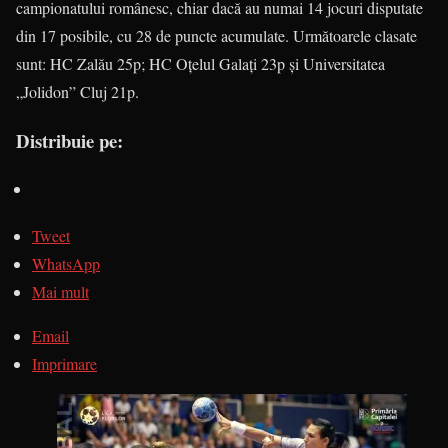
campionatului românesc, chiar dacă au numai 14 jocuri disputate
din 17 posibile, cu 28 de puncte acumulate. Următoarele clasate
sunt: HC Zalău 25p; HC Oţelul Galaţi 23p şi Universitatea
„
Jolidon” Cluj 21p.
Distribuie pe:
Tweet
WhatsApp
Mai mult
Email
Imprimare