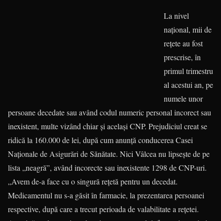
La nivel
național, mii de
rețete au fost
prescrise, în
primul trimestru
al acestui an, pe
numele unor
persoane decedate sau având codul numeric personal incorect sau
inexistent, multe vizând chiar și același CNP. Prejudiciul creat se
ridică la 160.000 de lei, după cum anunță condu­cerea Casei
Naționale de Asigurări de Sănătate. Nici Vâlcea nu lipsește de pe
lista „neagră”, având incorecte sau inexistente 1298 de CNP-uri.
„Avem de-a face cu o singură rețetă pentru un decedat.
Medicamentul nu s-a găsit în farmacie, la prezentarea persoanei
respective, după care a trecut perioada de valabilitate a rețetei.