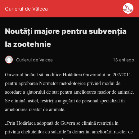
Curierul de Vâlcea
Noutăţi majore pentru subvenţia
la zootehnie
Curierul de Valcea
13 ani ago
Guvernul hotărât să modifice Hotărârea Guvernului nr. 207/2011
pentru aprobarea Normelor metodologice privind modul de
acordare a ajutorului de stat pentru ameliorarea raselor de animale.
Se elimină, astfel, restricția angajării de personal specializat în
ameliorarea raselor de animale.
„Prin Hotărârea adoptată de Guvern se elimină restricţia în
privinţa cheltuielilor cu salariile în domeniul ameliorării raselor de