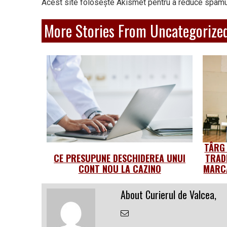
Acest site folosește Akismet pentru a reduce spamu
More Stories From Uncategorize
TÂRG
CE PRESUPUNE DESCHIDEREA UNUI
TRAD
CONT NOU LA CAZINO
MARCA
About Curierul de Valcea,
Email
the