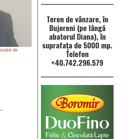
Teren de vânzare, în
Bujoreni (pe lângă
abatorul Diana), în
suprafața de 5000 mp.
izație de
Telefon
+40.742.296.579