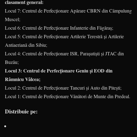
clasament general:
Locul 7: Centrul de Perfecționare Apărare CBRN din Câmpulung
Muscel;
Locul 6: Centrul de Perfecționare Infanterie din Făgăraș;
Locul 5: Centrul de Perfecționare Artilerie Terestră și Artilerie
Antiaeriană din Sibiu;
Locul 4: Centrul de Perfecționare ISR, Parașutiști și JTAC din
Buzău;
Locul 3: Centrul de Perfecționare Geniu și EOD din
Râmnicu Vâlcea;
Locul 2: Centrul de Perfecționare Tancuri și Auto din Pitești;
Locul 1: Centrul de Perfecționare Vânători de Munte din Predeal.
Distribuie pe: