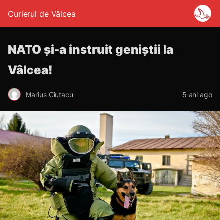
Curierul de Vâlcea
NATO și-a instruit geniștii la
Vâlcea!
Marius Ciutacu
5 ani ago