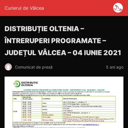
Curierul de Vâlcea
DISTRIBUȚIE OLTENIA –
ÎNTRERUPERI PROGRAMATE –
JUDEȚUL VÂLCEA – 04 IUNIE 2021
Comunicat de presă
5 ani ago