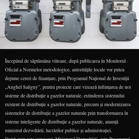
Începând de săptămâna viitoare, după publicarea în Monitorul
Oficial a Normelor metodologice, autoritățile locale vor putea
depune cereri de finanțare, prin Programul Național de Investiții
„Anghel Saligny”, pentru proiecte care vizează înființarea de noi
sisteme de distribuție a gazelor naturale, extinderea sistemului
existent de distribuție a gazelor naturale, precum și modernizarea
sistemelor de distribuție a gazelor naturale prin transformarea în
sisteme inteligente de distribuție a gazelor naturale, anunță
ministrul dezvoltării, lucrărilor publice și administrației.
După cum este cunoscut, Ministerul Dezvoltării, prin Programul