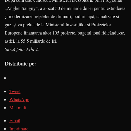
„Anghel Saligny”, a alocat 50 de miliarde de lei pentru extinderea
și modernizarea rețelelor de drumuri, poduri, apă, canalizare și
gaz, și va prelua de la Ministerul Investițiilor și Proiectelor
Europene finanțarea altor 105 proiecte, bugetul total ridicându-se,
astfel, la 55,5 miliarde de lei.
Sursă foto: Arhivă
Distribuie pe:
Tweet
WhatsApp
Mai mult
Email
Imprimare