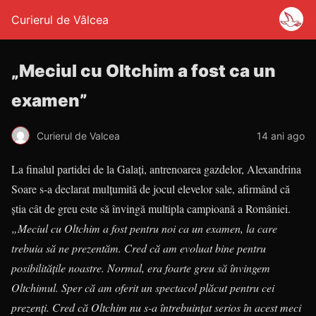
Curierul de Vâlcea
„Meciul cu Oltchim a fost ca un
examen”
Curierul de Valcea
14 ani ago
La finalul partidei de la Galaţi, antrenoarea gazdelor, Alexandrina
Soare s-a declarat mulţumită de jocul elevelor sale, afirmând că
ştia cât de greu este să învingă multipla campioană a României.
„Meciul cu Oltchim a fost pentru noi ca un examen, la care
trebuia să ne prezentăm. Cred că am evoluat bine pentru
posibilităţile noastre. Normal, era foarte greu să învingem
Oltchimul. Sper că am oferit un spectacol plăcut pentru cei
prezenţi. Cred că Oltchim nu s-a întrebuinţat serios în acest meci