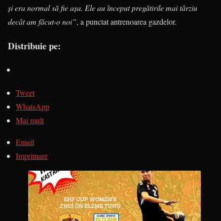
şi era normal să fie aşa. Ele au început pregătirile mai târziu
decât am făcut-o noi”
, a punctat antrenoarea gazdelor.
Distribuie pe:
Tweet
WhatsApp
Mai mult
Email
Imprimare