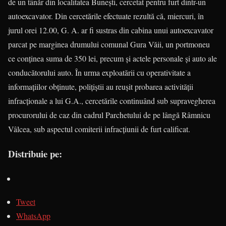
de un tânăr din localitatea Bunești, cercetat pentru furt dintr-un
autoexcavator. Din cercetările efectuate rezultă că, miercuri, în
jurul orei 12.00, G. A. ar fi sustras din cabina unui autoexcavator
parcat pe marginea drumului comunal Gura Văii, un portmoneu
ce conținea suma de 350 lei, precum și actele personale și auto ale
conducătorului auto. În urma exploatării cu operativitate a
informaţiilor obţinute, poliţiştii au reuşit probarea activităţii
infracţionale a lui G.A., cercetările continuând sub supravegherea
procurorului de caz din cadrul Parchetului de pe lângă Râmnicu
Vâlcea, sub aspectul comiterii infracţiunii de furt calificat.
Distribuie pe:
Tweet
WhatsApp