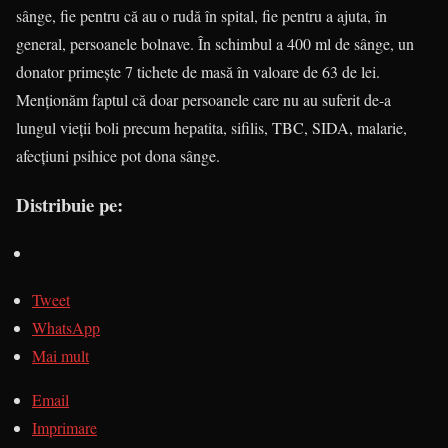
sânge, fie pentru că au o rudă în spital, fie pentru a ajuta, în
general, persoanele bolnave. În schimbul a 400 ml de sânge, un
donator primeşte 7 tichete de masă în valoare de 63 de lei.
Menţionăm faptul că doar persoanele care nu au suferit de-a
lungul vieţii boli precum hepatita, sifilis, TBC, SIDA, malarie,
afecţiuni psihice pot dona sânge.
Distribuie pe:
Tweet
WhatsApp
Mai mult
Email
Imprimare