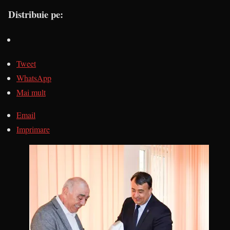
Distribuie pe:
Tweet
WhatsApp
Mai mult
Email
Imprimare