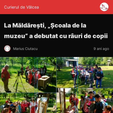
Curierul de Vâlcea
La Măldărești, „Școala de la
muzeu” a debutat cu râuri de copii
Marius Ciutacu
9 ani ago