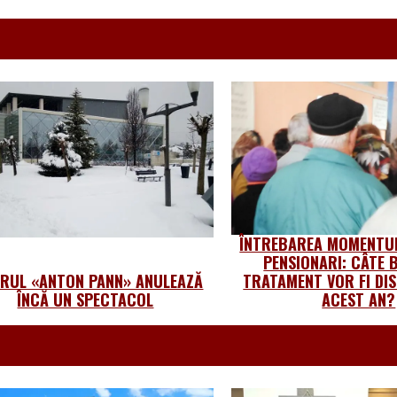
ÎNTREBAREA MOMENTUL
PENSIONARI: CÂTE B
TRUL «ANTON PANN» ANULEAZĂ
TRATAMENT VOR FI DIS
ÎNCĂ UN SPECTACOL
ACEST AN?