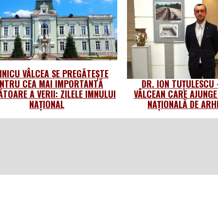
NICU VÂLCEA SE PREGĂTEȘTE
NTRU CEA MAI IMPORTANTĂ
DR. ION TUȚULESCU
TOARE A VERII: ZILELE IMNULUI
VÂLCEAN CARE AJUNGE
NAȚIONAL
NAȚIONALĂ DE ARH