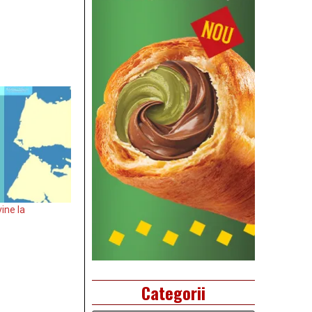
ine la
Categorii