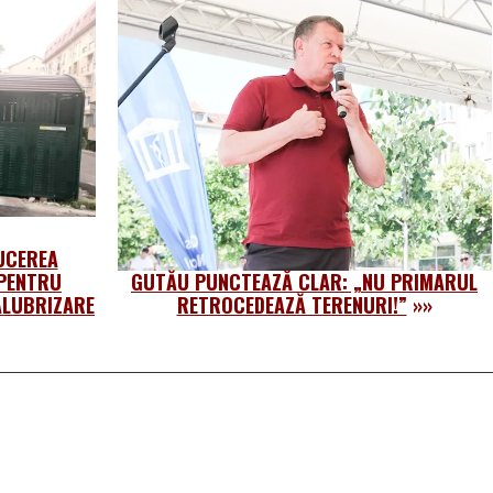
UCEREA
 PENTRU
GUTĂU PUNCTEAZĂ CLAR: „NU PRIMARUL
ALUBRIZARE
RETROCEDEAZĂ TERENURI!”
»»