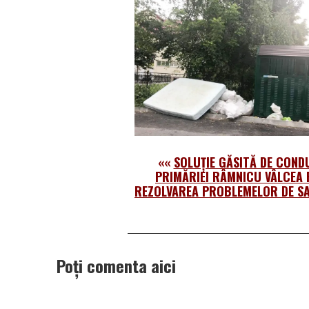
««
SOLUȚIE GĂSITĂ DE COND
PRIMĂRIEI RÂMNICU VÂLCEA
REZOLVAREA PROBLEMELOR DE S
Poți comenta aici