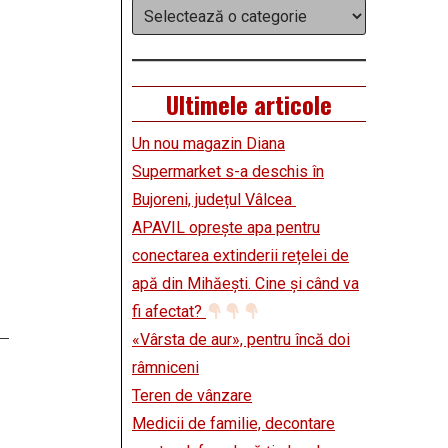
Categorii
Ultimele articole
Un nou magazin Diana
Supermarket s-a deschis în
Bujoreni, județul Vâlcea
APAVIL oprește apa pentru
conectarea extinderii rețelei de
apă din Mihăești. Cine și când va
fi afectat?
«Vârsta de aur», pentru încă doi
râmniceni
Teren de vânzare
Medicii de familie, decontare