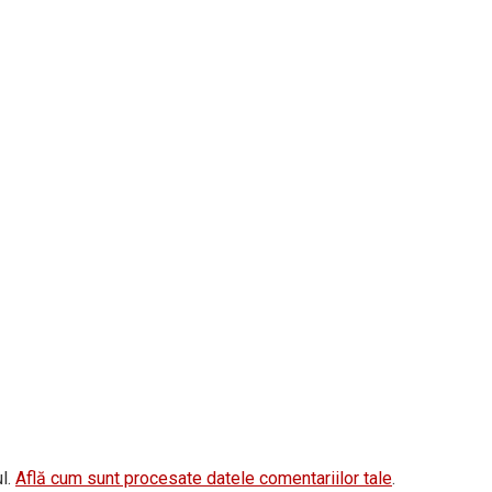
l.
Află cum sunt procesate datele comentariilor tale
.