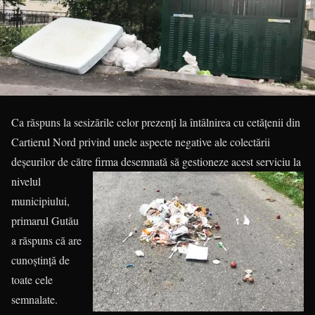
Ca răspuns la sesizările celor prezenţi la întâlnirea cu cetățenii din
Cartierul Nord privind unele aspecte negative ale colectării
deşeurilor de către firma desemnată să gestioneze acest
serviciu la
nivelul
municipiului,
primarul Gutău
a răspuns că are
cunoştinţă de
toate cele
semnalate.