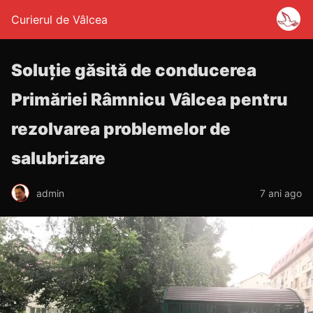
Curierul de Vâlcea
Soluție găsită de conducerea
Primăriei Râmnicu Vâlcea pentru
rezolvarea problemelor de
salubrizare
admin
7 ani ago