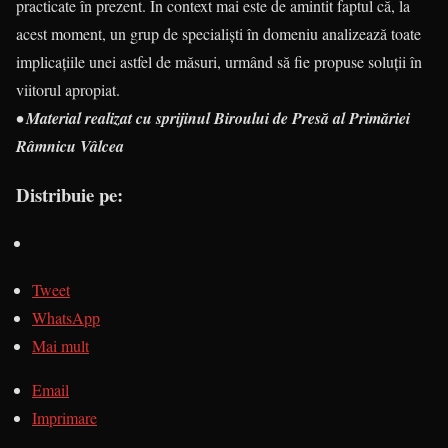
practicate în prezent. În context mai este de amintit faptul că, la
acest moment, un grup de specialişti în domeniu analizează toate
implicaţiile unei astfel de măsuri, urmând să fie propuse soluţii în
viitorul apropiat.
• Material realizat cu sprijinul Biroului de Presă al Primăriei
Râmnicu Vâlcea
Distribuie pe:
Tweet
WhatsApp
Mai mult
Email
Imprimare