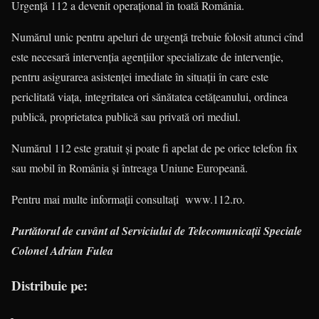
Urgenţă 112 a devenit operaţional în toată România.
Numărul unic pentru apeluri de urgenţă trebuie folosit atunci cînd
este necesară intervenţia agenţiilor specializate de intervenţie,
pentru asigurarea asistenţei imediate în situaţii în care este
periclitată viaţa, integritatea ori sănătatea cetăţeanului, ordinea
publică, proprietatea publică sau privată ori mediul.
Numărul 112 este gratuit şi poate fi apelat de pe orice telefon fix
sau mobil în România şi întreaga Uniune Euro­peană.
Pentru mai multe informaţii con­sultaţi www.112.ro.
Purtătorul de cuvânt al Serviciului de Telecomunicaţii Speciale
Colonel Adrian Fulea
Distribuie pe: