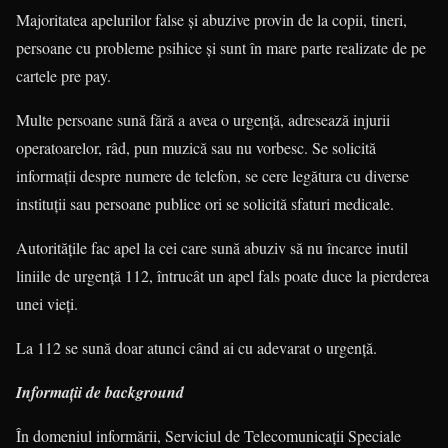
Majoritatea apelurilor false şi abuzive provin de la copii, tineri,
persoane cu probleme psihice şi sunt în mare parte realizate de pe
cartele pre pay.
Multe persoane sună fără a avea o urgenţă, adresează injurii
operatoa­relor, râd, pun muzică sau nu vorbesc. Se solicită
informaţii despre numere de telefon, se cere legătura cu diverse
instituţii sau persoane publice ori se solicită sfaturi medicale.
Autorităţile fac apel la cei care sună abuziv să nu încarce inutil
liniile de urgenţă 112, întrucât un apel fals poate duce la pierderea
unei vieţi.
La 112 se sună doar atunci când ai cu adevarat o urgenţă.
Informaţii de background
În domeniul informării, Serviciul de Telecomunicaţii Speciale