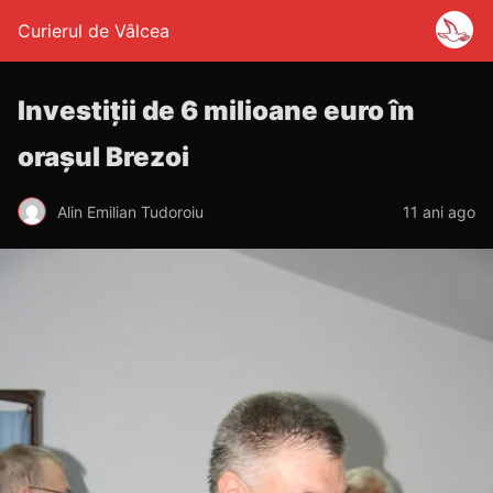
Curierul de Vâlcea
Investiții de 6 milioane euro în
orașul Brezoi
Alin Emilian Tudoroiu
11 ani ago