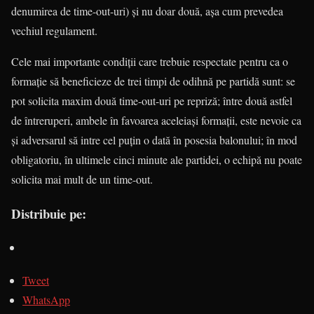
denumirea de time-out-uri) şi nu doar două, aşa cum prevedea
vechiul regulament.
Cele mai importante condiţii care trebuie respectate pentru ca o
formaţie să beneficieze de trei timpi de odihnă pe partidă sunt: se
pot solicita maxim două time-out-uri pe repriză; între două astfel
de întreruperi, ambele în favoarea aceleiaşi formaţii, este nevoie ca
şi adversarul să intre cel puţin o dată în posesia balonului; în mod
obligatoriu, în ultimele cinci minute ale partidei, o echipă nu poate
solicita mai mult de un time-out.
Distribuie pe:
Tweet
WhatsApp