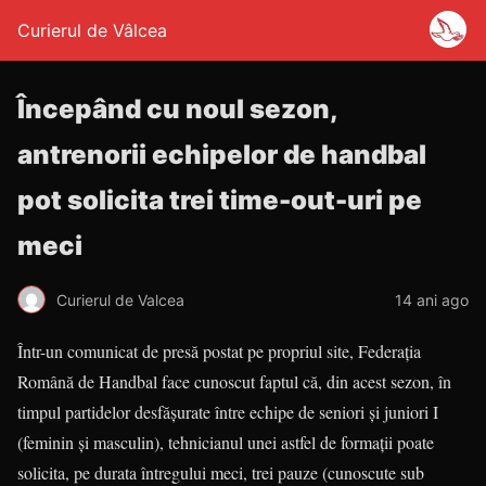
Curierul de Vâlcea
Începând cu noul sezon,
antrenorii echipelor de handbal
pot solicita trei time-out-uri pe
meci
Curierul de Valcea
14 ani ago
Într-un comunicat de presă postat pe propriul site, Federaţia
Română de Handbal face cunoscut faptul că, din acest sezon, în
timpul partidelor desfăşurate între echipe de seniori şi juniori I
(feminin şi masculin), tehnicianul unei astfel de formaţii poate
solicita, pe durata întregului meci, trei pauze (cunoscute sub