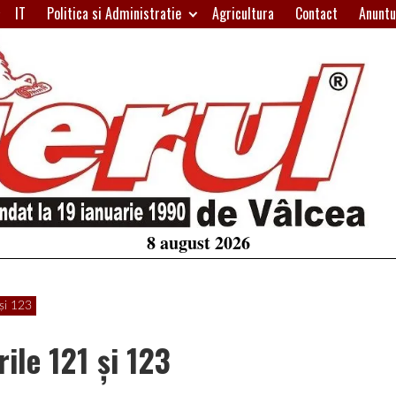
IT
Politica si Administratie
Agricultura
Contact
Anuntu
H
W
A
8 august 2026
şi 123
ile 121 şi 123