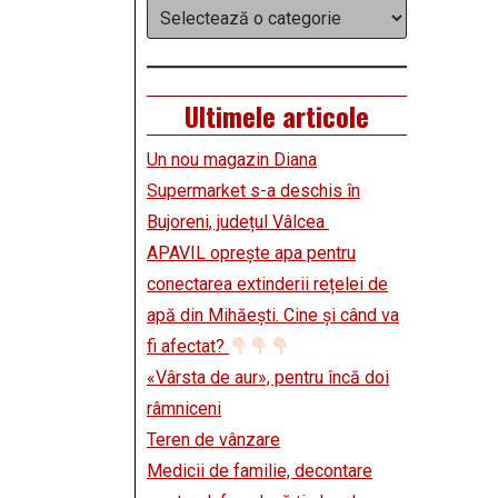
Categorii
Ultimele articole
Un nou magazin Diana
Supermarket s-a deschis în
Bujoreni, județul Vâlcea
APAVIL oprește apa pentru
conectarea extinderii rețelei de
apă din Mihăești. Cine și când va
fi afectat?
«Vârsta de aur», pentru încă doi
râmniceni
Teren de vânzare
Medicii de familie, decontare