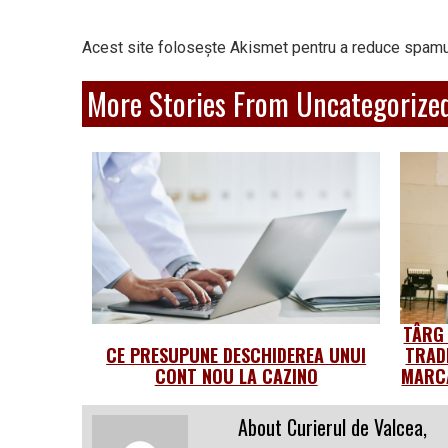
Acest site folosește Akismet pentru a reduce spamu
More Stories From Uncategorize
TÂRG
CE PRESUPUNE DESCHIDEREA UNUI
TRAD
CONT NOU LA CAZINO
MARCA
About Curierul de Valcea,