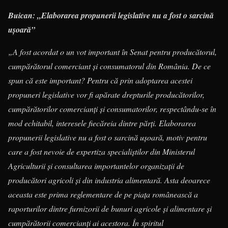
Buican: „Elaborarea propunerii legislative nu a fost o sarcină
ușoară”
„A fost acordat o un vot important în Senat pentru producătorul,
cumpărătorul comerciant și consumatorul din România. De ce
spun că este important? Pentru că prin adoptarea acestei
propuneri legislative vor fi apărate drepturile producătorilor,
cumpărătorilor comercianți și consumatorilor, respectându-se în
mod echitabil, interesele fiecăreia dintre părți. Elaborarea
propunerii legislative nu a fost o sarcină ușoară, motiv pentru
care a fost nevoie de expertiza specialiștilor din Ministerul
Agriculturii și consultarea importantelor organizații de
producători agricoli și din industria alimentară. Asta deoarece
aceasta este prima reglementare de pe piața românească a
raporturilor dintre furnizorii de bunuri agricole și alimentare și
cumpărătorii comercianți ai acestora. În spiritul