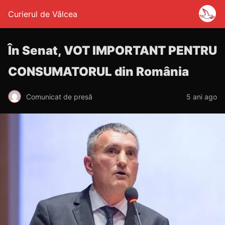
Curierul de Vâlcea
În Senat, VOT IMPORTANT PENTRU
CONSUMATORUL din România
Comunicat de presă
5 ani ago