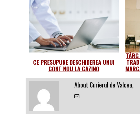
TÂRG
CE PRESUPUNE DESCHIDEREA UNUI
TRAD
CONT NOU LA CAZINO
MARCA
About Curierul de Valcea,
Email
the
Author