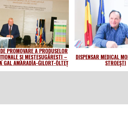
 DE PROMOVARE A PRODUSELOR
IȚIONALE ȘI MEȘTEȘUGĂREȘTI –
DISPENSAR MEDICAL MO
 GAL AMARADIA-GILORT-OLTEȚ
STROEȘTI