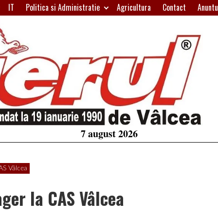
IT
Politica si Administratie
Agricultura
Contact
Anuntu
H
W
A
7 august 2026
AS Vâlcea
ger la CAS Vâlcea