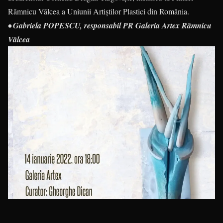
Râmnicu Vâlcea a Uniunii Artiștilor Plastici din România.
• Gabriela POPESCU, responsabil PR Galeria Artex Râmnicu
Vâlcea