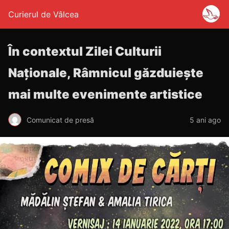
Curierul de Vâlcea
În contextul Zilei Culturii
Naționale, Râmnicul găzduiește
mai multe evenimente artistice
Comunicat de presă
5 ani ago