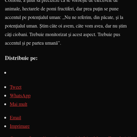
animale, hectarele de pomi fructiferi, dar prea puțin se pune
accentul pe potențialul uman: „Nu ne referim, din păcate, și la
potențialul uman. Știm câte oi avem, câte vom avea, dar nu știm
câți ciobani. Trebuie monitorizat și acest aspect. Trebuie pus
accentul și pe partea umană”.
Distribuie pe:
Tweet
WhatsApp
Mai mult
Email
Imprimare