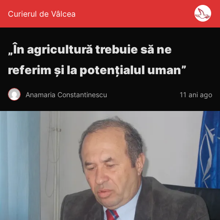
Curierul de Vâlcea
„În agricultură trebuie să ne
referim și la potențialul uman”
Anamaria Constantinescu
11 ani ago