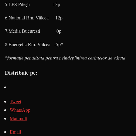
5.LPS Piteşti 13p
6.Naţional Rm. Vâlcea 12p
7.Media Bucureşti 0p
8.Energetic Rm. Vâlcea -5p*
*formaţie penalizată pentru neîndeplinirea cerinţelor de vârstă
Distribuie pe:
Tweet
WhatsApp
Mai mult
Email