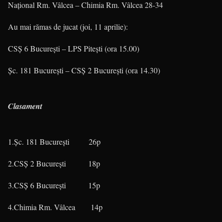
Naţional Rm. Vâlcea – Chimia Rm. Vâlcea 28-34
Au mai rămas de jucat (joi, 11 aprilie):
CSŞ 6 Bucureşti – LPS Piteşti (ora 15.00)
Şc. 181 Bucureşti – CSŞ 2 Bucureşti (ora 14.30)
Clasament
1.Şc. 181 Bucureşti 26p
2.CSŞ 2 Bucureşti 18p
3.CSŞ 6 Bucureşti 15p
4.Chimia Rm. Vâlcea 14p