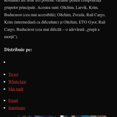
grupelor principale. Acestea sunt: Oltchim, Larvik, Krim,
Buducnost (cea mai accesibilă); Oltchim, Zvezda, Rail Cargo,
Krim (intermediară ca dificultate) şi Oltchim, ETO Gyor, Rail
Cargo, Buducnost (cea mai dificilă – o adevărată „grupă a
morţii”).
Distribuie pe:
Tweet
WhatsApp
Mai mult
Email
Imprimare