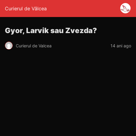
Curierul de Vâlcea
Gyor, Larvik sau Zvezda?
Curierul de Valcea
14 ani ago