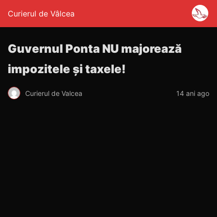
Curierul de Vâlcea
Guvernul Ponta NU majorează
impozitele şi taxele!
Curierul de Valcea
14 ani ago