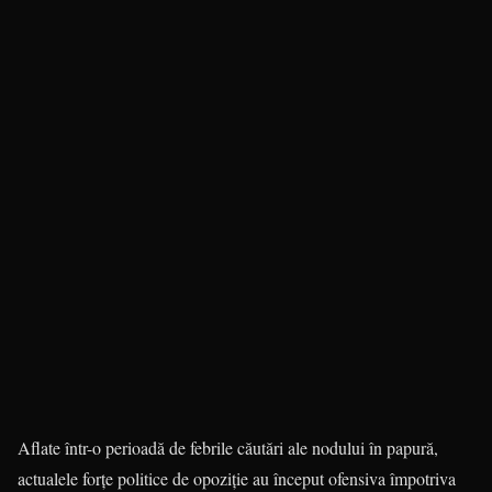
Aflate într-o perioadă de febrile căutări ale nodului în papură,
actualele forţe politice de opoziţie au început ofensiva împotriva