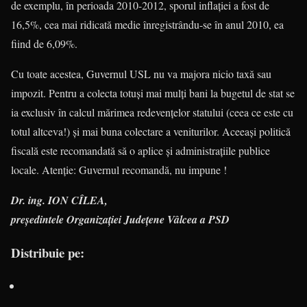
de exemplu, în perioada 2010-2012, sporul inflaţiei a fost de
16,5%, cea mai ridicată medie înregistrându-se în anul 2010, ea
fiind de 6,09%.
Cu toate acestea, Guvernul USL nu va majora nicio taxă sau
impozit. Pentru a colecta totuşi mai mulţi bani la bugetul de stat se
ia exclusiv în calcul mărimea redevenţelor statului (ceea ce este cu
totul altceva!) şi mai buna colectare a veniturilor. Aceeaşi politică
fiscală este recomandată să o aplice şi administraţiile publice
locale. Atenţie: Guvernul recomandă, nu impune !
Dr. ing. ION CÎLEA,
preşedintele Organizaţiei Judeţene Vâlcea a PSD
Distribuie pe: