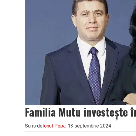
Vâlcea
Familia Mutu investește î
Scris de
Ionut Popa
, 13 septembrie 2024