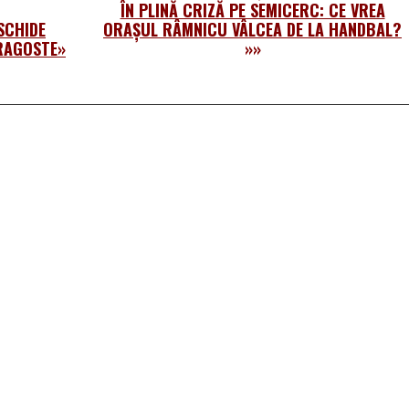
ÎN PLINĂ CRIZĂ PE SEMICERC: CE VREA
SCHIDE
ORAȘUL RÂMNICU VÂLCEA DE LA HANDBAL?
DRAGOSTE»
»»