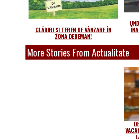
UND
CLĂDIRI ȘI TEREN DE VÂNZARE ÎN
ÎNA
ZONA DEDEMAN!
More Stories From Actualitate
D
VACA
L