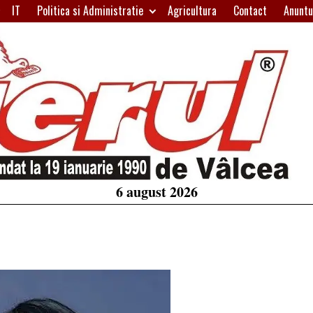
IT
Politica si Administratie
Agricultura
Contact
Anuntu
H
W
A
6 august 2026