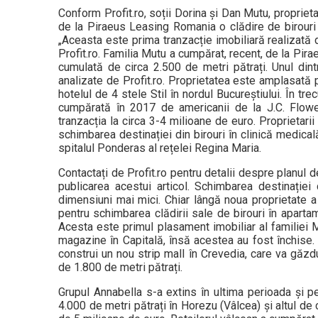
Conform Profit.ro, soții Dorina și Dan Mutu, propriet
de la Piraeus Leasing Romania o clădire de birouri 
„Aceasta este prima tranzacție imobiliară realizată d
Profit.ro. Familia Mutu a cumpărat, recent, de la Pir
cumulată de circa 2.500 de metri pătrați. Unul dintre
analizate de Profit.ro. Proprietatea este amplasată 
hotelul de 4 stele Stil în nordul Bucureștiului. În tr
cumpărată în 2017 de americanii de la J.C. Flower
tranzacția la circa 3-4 milioane de euro. Proprietari
schimbarea destinației din birouri în clinică medical
spitalul Ponderas al rețelei Regina Maria.
Contactați de Profit.ro pentru detalii despre planul 
publicarea acestui articol. Schimbarea destinației 
dimensiuni mai mici. Chiar lângă noua proprietate a
pentru schimbarea clădirii sale de birouri în apart
Acesta este primul plasament imobiliar al familiei M
magazine în Capitală, însă acestea au fost închise.
construi un nou strip mall în Crevedia, care va găz
de 1.800 de metri pătrați.
Grupul Annabella s-a extins în ultima perioada și pe
4.000 de metri pătrați în Horezu (Vâlcea) și altul de