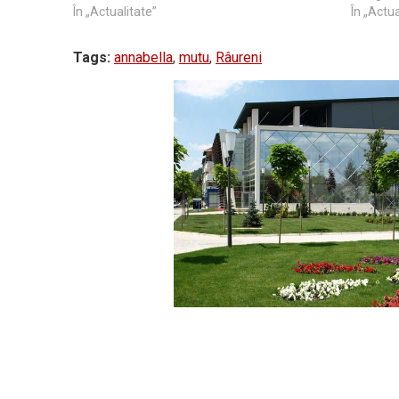
În „Actualitate”
În „Actua
Tags:
annabella
,
mutu
,
Râureni