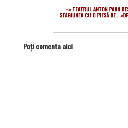
««
TEATRUL ANTON PANN DE
STAGIUNEA CU O PIESĂ DE …«
Poți comenta aici