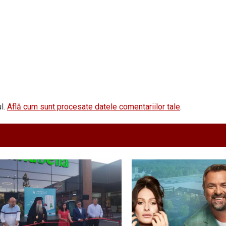
l.
Află cum sunt procesate datele comentariilor tale
.