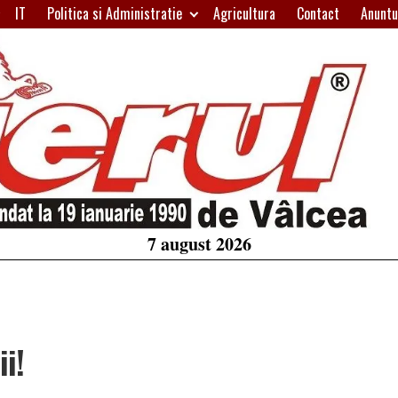
IT
Politica si Administratie
Agricultura
Contact
Anuntu
H
W
A
7 august 2026
ii!