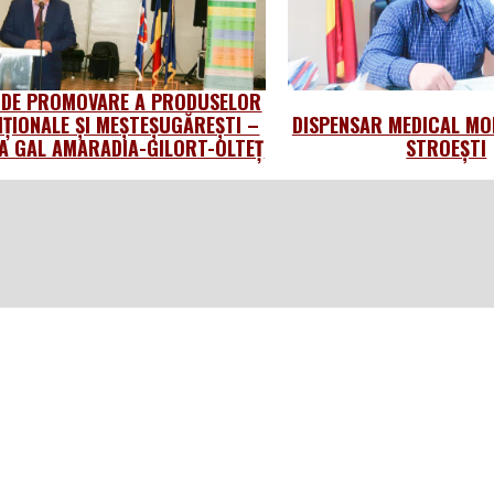
 DE PROMOVARE A PRODUSELOR
IȚIONALE ȘI MEȘTEȘUGĂREȘTI –
DISPENSAR MEDICAL MO
 GAL AMARADIA-GILORT-OLTEȚ
STROEȘTI