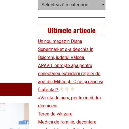
Categorii
Ultimele articole
Un nou magazin Diana
Supermarket s-a deschis în
Bujoreni, județul Vâlcea
APAVIL oprește apa pentru
conectarea extinderii rețelei de
apă din Mihăești. Cine și când va
fi afectat?
«Vârsta de aur», pentru încă doi
râmniceni
Teren de vânzare
Medicii de familie, decontare