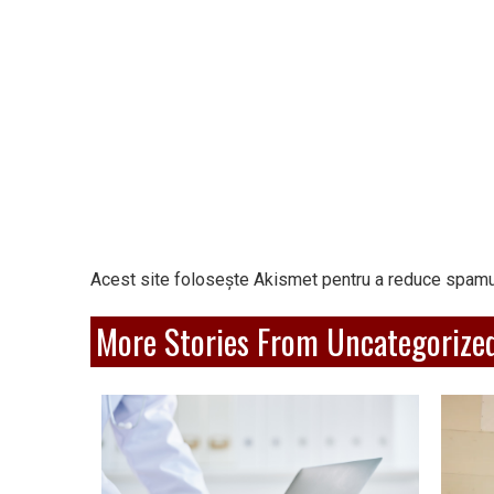
Acest site folosește Akismet pentru a reduce spamu
More Stories From Uncategorize