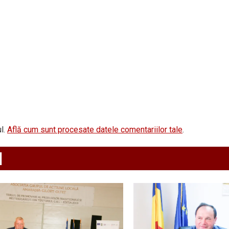
l.
Află cum sunt procesate datele comentariilor tale
.
d