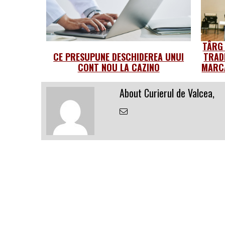
TÂRG
CE PRESUPUNE DESCHIDEREA UNUI
TRAD
CONT NOU LA CAZINO
MARCA
About Curierul de Valcea,
Email
the
Author