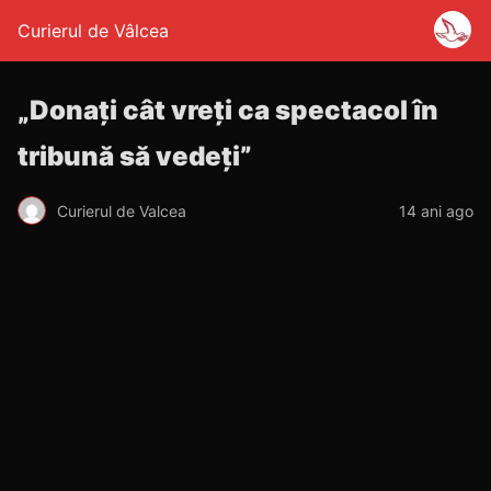
Curierul de Vâlcea
„Donaţi cât vreţi ca spectacol în
tribună să vedeţi”
Curierul de Valcea
14 ani ago