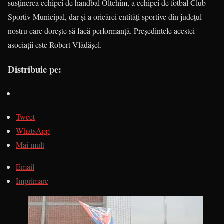
susţinerea echipei de handbal Oltchim, a echipei de fotbal Club
Sportiv Municipal, dar şi a oricărei entităţi sportive din judeţul
nostru care doreşte să facă perfor­manţă. Preşedintele acestei
asociaţii este Robert Vlădăşel.
Distribuie pe:
Tweet
WhatsApp
Mai mult
Email
Imprimare