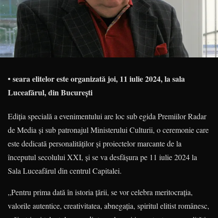
• seara elitelor este organizată joi, 11 iulie 2024, la sala
Luceafărul, din București
Ediția specială a evenimentului are loc sub egida Premiilor Radar
de Media și sub patronajul Ministerului Culturii, o ceremonie care
este dedicată personalităților și proiectelor marcante de la
începutul secolului XXI, și se va desfășura pe 11 iulie 2024 la
Sala Luceafărul din centrul Capitalei.
„Pentru prima dată în istoria țării, se vor celebra meritocrația,
valorile autentice, creativitatea, abnegația, spiritul elitist românesc,