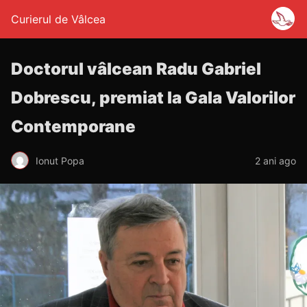
Curierul de Vâlcea
Doctorul vâlcean Radu Gabriel
Dobrescu, premiat la Gala Valorilor
Contemporane
Ionut Popa
2 ani ago