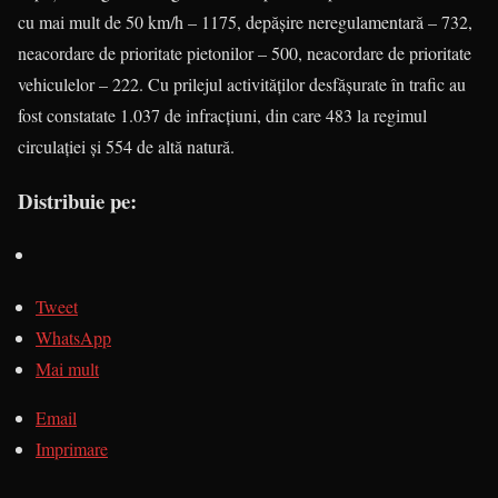
cu mai mult de 50 km/h – 1175, depășire neregulamentară – 732,
neacordare de prioritate pietonilor – 500, neacordare de prioritate
vehiculelor – 222. Cu prilejul activităților desfășurate în trafic au
fost constatate 1.037 de infracțiuni, din care 483 la regimul
circulației și 554 de altă natură.
Distribuie pe:
Tweet
WhatsApp
Mai mult
Email
Imprimare